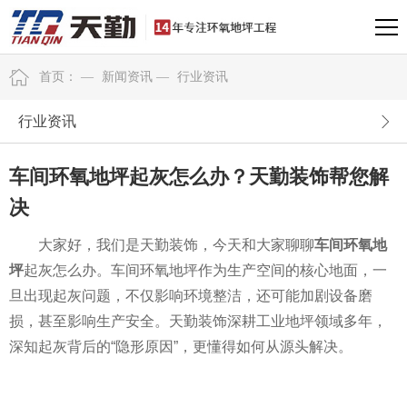
首页：
—
新闻资讯
—
行业资讯
行业资讯
车间环氧地坪起灰怎么办？天勤装饰帮您解
决
大家好，我们是天勤装饰，今天和大家聊聊
车间环氧地
坪
起灰怎么办。车间环氧地坪作为生产空间的核心地面，一
旦出现起灰问题，不仅影响环境整洁，还可能加剧设备磨
损，甚至影响生产安全。天勤装饰深耕工业地坪领域多年，
深知起灰背后的“隐形原因”，更懂得如何从源头解决。