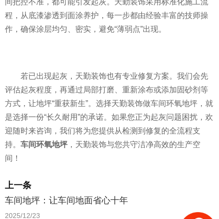
间把控不准，都可能引发起灰。天勤装饰采用标准化施工流
程，从底漆渗透到面涂养护，每一步都由经验丰富的技师操
作，确保涂层均匀、密实，避免“薄弱点”出现。
若已出现起灰，天勤装饰也有专业修复方案。我们会先
评估起灰程度，再通过局部打磨、重新涂布或添加固砂剂等
方式，让地坪“重获新生”。选择天勤装饰做车间环氧地坪，就
是选择一份“长久耐用”的承诺。如果您正为起灰问题困扰，欢
迎随时来咨询，我们将为您提供从检测到修复的全流程支
持。
车间环氧地坪
，天勤装饰与您共守洁净高效的生产空
间！
上一条
车间地坪：让车间地面省心十年
2025/12/23