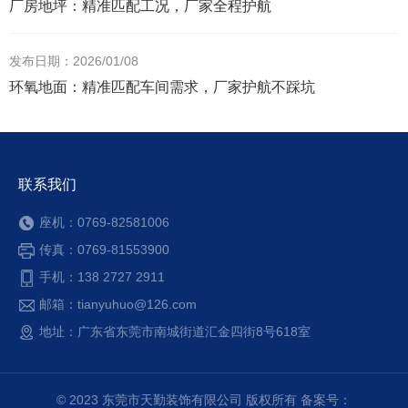
厂房地坪：精准匹配工况，厂家全程护航
发布日期：2026/01/08
环氧地面：精准匹配车间需求，厂家护航不踩坑
联系我们
座机：0769-82581006
传真：0769-81553900
手机：138 2727 2911
邮箱：tianyuhuo@126.com
地址：广东省东莞市南城街道汇金四街8号618室
© 2023 东莞市天勤装饰有限公司 版权所有 备案号：