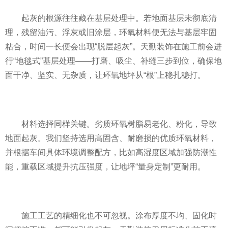
起灰的根源往往藏在基层处理中。若地面基层未彻底清
理，残留油污、浮灰或旧涂层，环氧材料便无法与基层牢固
粘合，时间一长便会出现“脱层起灰”。天勤装饰在施工前会进
行“地毯式”基层处理——打磨、吸尘、补缝三步到位，确保地
面干净、坚实、无杂质，让环氧地坪从“根”上稳扎稳打。
材料选择同样关键。劣质环氧树脂易老化、粉化，导致
地面起灰。我们坚持选用高固含、耐磨损的优质环氧材料，
并根据车间具体环境调整配方，比如高湿度区域加强防潮性
能，重载区域提升抗压强度，让地坪“量身定制”更耐用。
施工工艺的精细化也不可忽视。涂布厚度不均、固化时